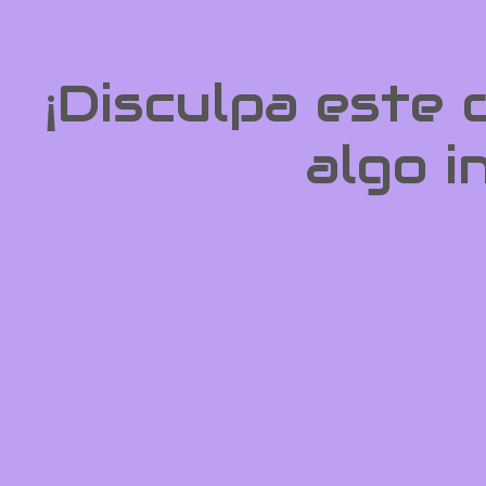
¡Disculpa este
algo i