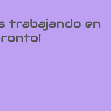
s trabajando en
pronto!