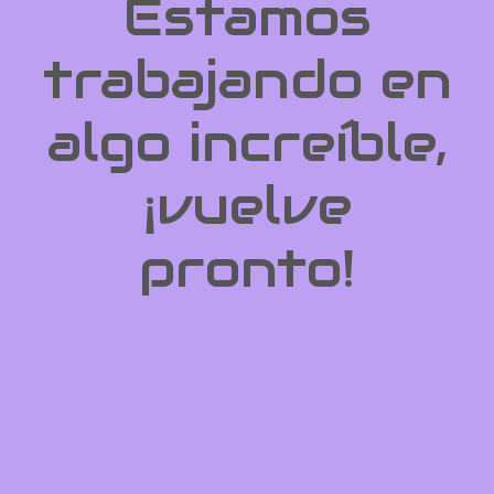
Estamos
trabajando en
algo increíble,
¡vuelve
pronto!