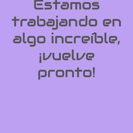
Estamos
trabajando en
algo increíble,
¡vuelve
pronto!