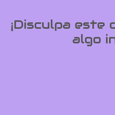
¡Disculpa este
algo i