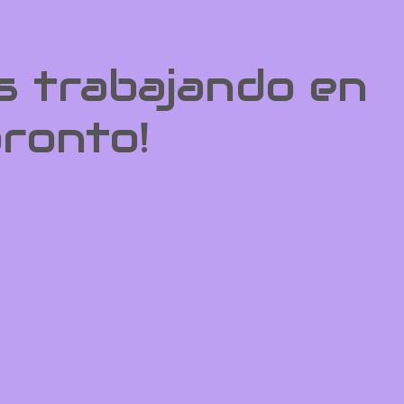
s trabajando en
pronto!