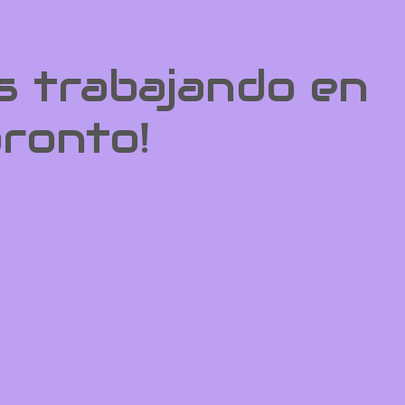
s trabajando en
pronto!