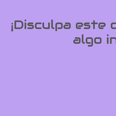
¡Disculpa este
algo i