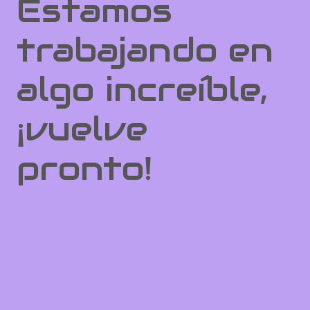
Estamos
trabajando en
algo increíble,
¡vuelve
pronto!