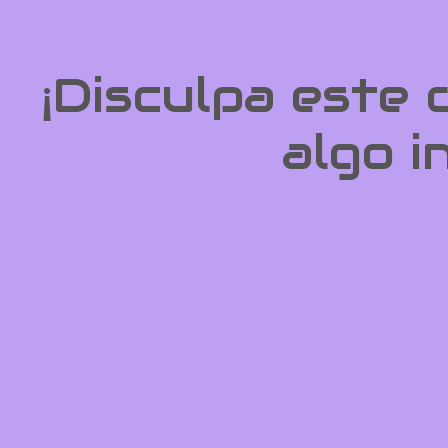
¡Disculpa este
algo i