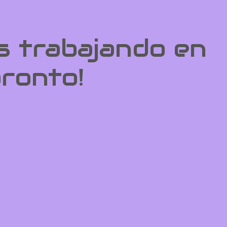
s trabajando en
pronto!