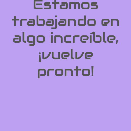
Estamos
trabajando en
algo increíble,
¡vuelve
pronto!