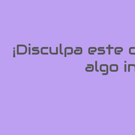
¡Disculpa este
algo i