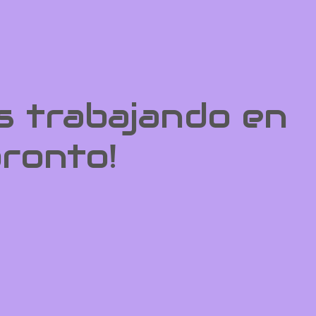
s trabajando en
pronto!